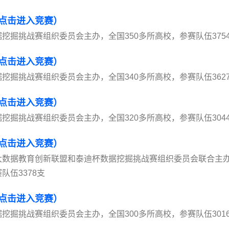
点击进入竞赛）
挖掘挑战赛组织委员会主办，全国350多所高校，参赛队伍375
点击进入竞赛）
挖掘挑战赛组织委员会主办，全国340多所高校，参赛队伍362
点击进入竞赛）
挖掘挑战赛组织委员会主办，全国320多所高校，参赛队伍304
点击进入竞赛）
大数据教育创新联盟和泰迪杯数据挖掘挑战赛组织委员会联合主办
队伍3378支
点击进入竞赛）
挖掘挑战赛组织委员会主办，全国300多所高校，参赛队伍301