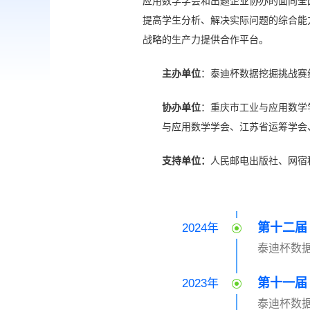
应用数学学会和出题企业协办的面向全
提高学生分析、解决实际问题的综合能
战略的生产力提供合作平台。
主办单位
：泰迪杯数据挖掘挑战赛
协办单位
：重庆市工业与应用数学
与应用数学学会、江苏省运筹学会
支持单位：
人民邮电出版社、网宿
第十二届
2024年
泰迪杯数据
第十一届
2023年
泰迪杯数据