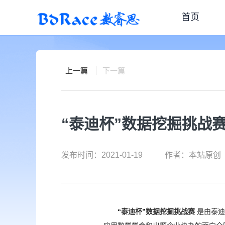
首页
上一篇
下一篇
“泰迪杯”数据挖掘挑战
发布时间：2021-01-19
作者：本站原创
“泰迪杯”数据挖掘挑战赛
是由泰迪