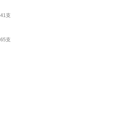
41支
65支