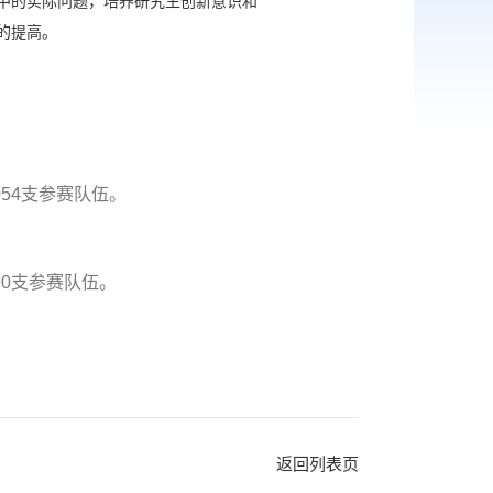
中的实际问题，培养研究生创新意识和
的提高。
54支参赛队伍。
90支参赛队伍。
返回列表页